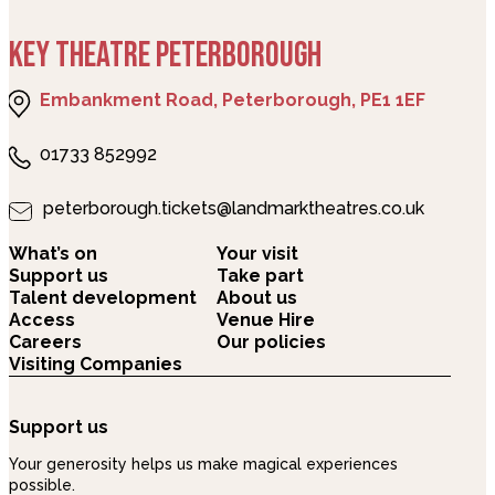
KEY THEATRE PETERBOROUGH
Embankment Road, Peterborough, PE1 1EF
01733 852992
peterborough.tickets@landmarktheatres.co.uk
What’s on
Your visit
Support us
Take part
Talent development
About us
Access
Venue Hire
Careers
Our policies
Visiting Companies
Support us
Your generosity helps us make magical experiences
possible.